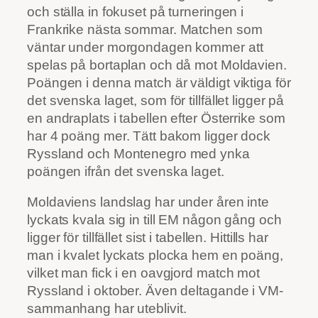
och ställa in fokuset på turneringen i
Frankrike nästa sommar. Matchen som
väntar under morgondagen kommer att
spelas på bortaplan och då mot Moldavien.
Poängen i denna match är väldigt viktiga för
det svenska laget, som för tillfället ligger på
en andraplats i tabellen efter Österrike som
har 4 poäng mer. Tätt bakom ligger dock
Ryssland och Montenegro med ynka
poängen ifrån det svenska laget.
Moldaviens landslag har under åren inte
lyckats kvala sig in till EM någon gång och
ligger för tillfället sist i tabellen. Hittills har
man i kvalet lyckats plocka hem en poäng,
vilket man fick i en oavgjord match mot
Ryssland i oktober. Även deltagande i VM-
sammanhang har uteblivit.