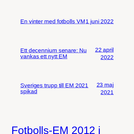
En vinter med fotbolls VM
1 juni 2022
22 april
Ett decennium senare: Nu
vankas ett nytt EM
2022
23 maj
Sveriges trupp till EM 2021
spikad
2021
Fotbolls-EM 2012 i