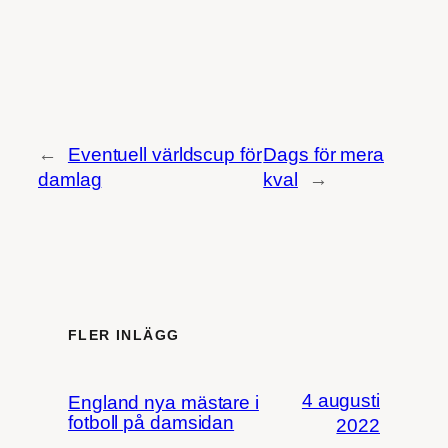
←
Eventuell världscup för
Dags för mera
damlag
kval
→
FLER INLÄGG
4 augusti
England nya mästare i
fotboll på damsidan
2022