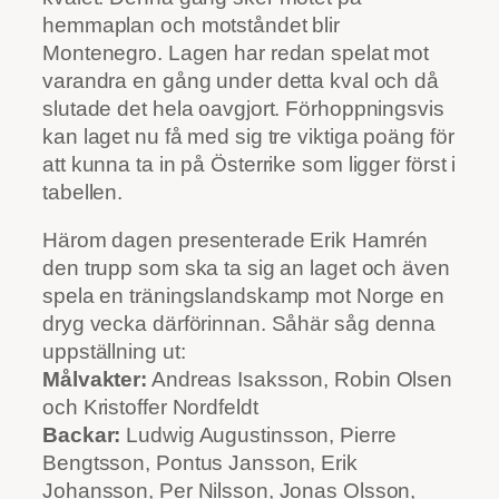
hemmaplan och motståndet blir
Montenegro. Lagen har redan spelat mot
varandra en gång under detta kval och då
slutade det hela oavgjort. Förhoppningsvis
kan laget nu få med sig tre viktiga poäng för
att kunna ta in på Österrike som ligger först i
tabellen.
Härom dagen presenterade Erik Hamrén
den trupp som ska ta sig an laget och även
spela en träningslandskamp mot Norge en
dryg vecka därförinnan. Såhär såg denna
uppställning ut:
Målvakter:
Andreas Isaksson, Robin Olsen
och Kristoffer Nordfeldt
Backar:
Ludwig
Augustinsson, Pierre
Bengtsson, Pontus Jansson, Erik
Johansson, Per Nilsson, Jonas Olsson,