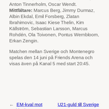
Anton Tinnerholm, Oscar Wendt.
Mittfältare:
Marcus
Berg, Jimmy Durmaz,
Albin Ekdal, Emil Forsberg, Zlatan
Ibrahimovic, Isaac Kiese Thelin, Kim
Källström, Sebastian Larsson, Marcus
Rohdén, Ola Toivonen, Pontus Wernbloom,
Erkan Zengin.
Matchen mellan Sverige och Montenegro
spelas den 14 juni på Friends Arena och
visas även på Kanal 5 med start 20:45.
←
EM-kval mot
U21-guld till Sverige