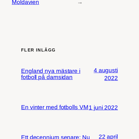
Moldavien
→
FLER INLÄGG
4 augusti
England nya mästare i
fotboll på damsidan
2022
En vinter med fotbolls VM
1 juni 2022
22 april
Ett decennium senare: Nu