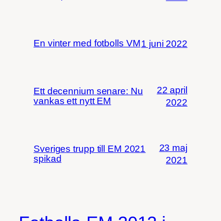
En vinter med fotbolls VM
1 juni 2022
22 april
Ett decennium senare: Nu
vankas ett nytt EM
2022
23 maj
Sveriges trupp till EM 2021
spikad
2021