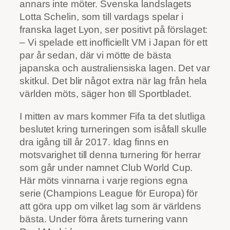
annars inte möter. Svenska landslagets
Lotta Schelin, som till vardags spelar i
franska laget Lyon, ser positivt på förslaget:
– Vi spelade ett inofficiellt VM i Japan för ett
par år sedan, där vi mötte de bästa
japanska och australiensiska lagen. Det var
skitkul. Det blir något extra när lag från hela
världen möts, säger hon till Sportbladet.
I mitten av mars kommer Fifa ta det slutliga
beslutet kring turneringen som isåfall skulle
dra igång till år 2017. Idag finns en
motsvarighet till denna turnering för herrar
som går under namnet Club World Cup.
Här möts vinnarna i varje regions egna
serie (Champions League för Europa) för
att göra upp om vilket lag som är världens
bästa. Under förra årets turnering vann