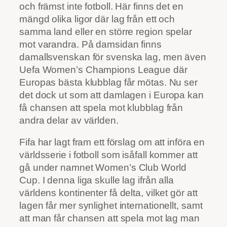
och främst inte fotboll. Här finns det en
mängd olika ligor där lag från ett och
samma land eller en större region spelar
mot varandra. På damsidan finns
damallsvenskan för svenska lag, men även
Uefa Women’s Champions League där
Europas bästa klubblag får mötas. Nu ser
det dock ut som att damlagen i Europa kan
få chansen att spela mot klubblag från
andra delar av världen.
Fifa har lagt fram ett förslag om att införa en
världsserie i fotboll som isåfall kommer att
gå under namnet Women’s Club World
Cup. I denna liga skulle lag ifrån alla
världens kontinenter få delta, vilket gör att
lagen får mer synlighet internationellt, samt
att man får chansen att spela mot lag man