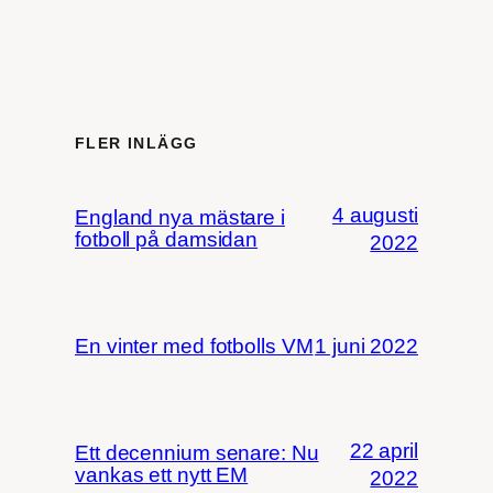
FLER INLÄGG
4 augusti
England nya mästare i
fotboll på damsidan
2022
En vinter med fotbolls VM
1 juni 2022
22 april
Ett decennium senare: Nu
vankas ett nytt EM
2022