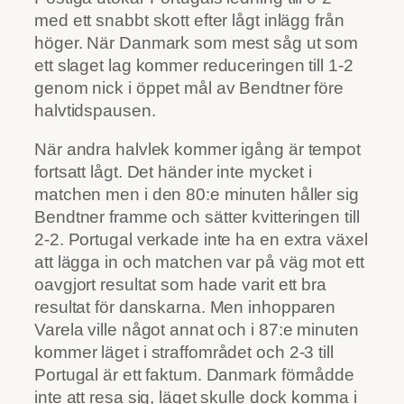
med ett snabbt skott efter lågt inlägg från
höger. När Danmark som mest såg ut som
ett slaget lag kommer reduceringen till 1-2
genom nick i öppet mål av Bendtner före
halvtidspausen.
När andra halvlek kommer igång är tempot
fortsatt lågt. Det händer inte mycket i
matchen men i den 80:e minuten håller sig
Bendtner framme och sätter kvitteringen till
2-2. Portugal verkade inte ha en extra växel
att lägga in och matchen var på väg mot ett
oavgjort resultat som hade varit ett bra
resultat för danskarna. Men inhopparen
Varela ville något annat och i 87:e minuten
kommer läget i straffområdet och 2-3 till
Portugal är ett faktum. Danmark förmådde
inte att resa sig, läget skulle dock komma i