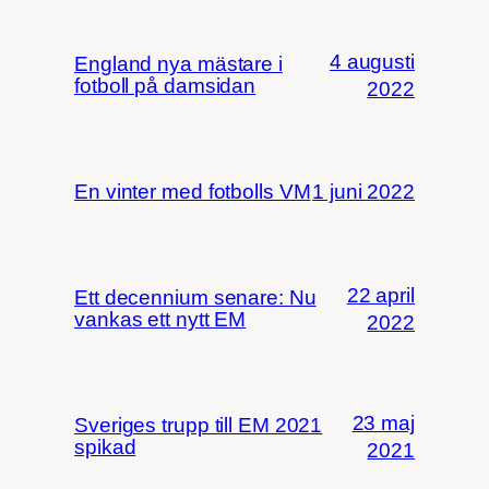
4 augusti
England nya mästare i
fotboll på damsidan
2022
En vinter med fotbolls VM
1 juni 2022
22 april
Ett decennium senare: Nu
vankas ett nytt EM
2022
23 maj
Sveriges trupp till EM 2021
spikad
2021