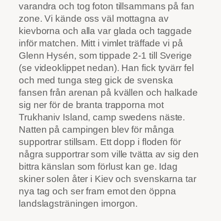
varandra och tog foton tillsammans på fan
zone. Vi kände oss väl mottagna av
kievborna och alla var glada och taggade
inför matchen. Mitt i vimlet träffade vi på
Glenn Hysén, som tippade 2-1 till Sverige
(se videoklippet nedan). Han fick tyvärr fel
och med tunga steg gick de svenska
fansen från arenan på kvällen och halkade
sig ner för de branta trapporna mot
Trukhaniv Island, camp swedens näste.
Natten på campingen blev för många
supportrar stillsam. Ett dopp i floden för
några supportrar som ville tvätta av sig den
bittra känslan som förlust kan ge. Idag
skiner solen åter i Kiev och svenskarna tar
nya tag och ser fram emot den öppna
landslagsträningen imorgon.