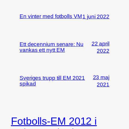
En vinter med fotbolls VM
1 juni 2022
22 april
Ett decennium senare: Nu
vankas ett nytt EM
2022
23 maj
Sveriges trupp till EM 2021
spikad
2021
Fotbolls-EM 2012 i