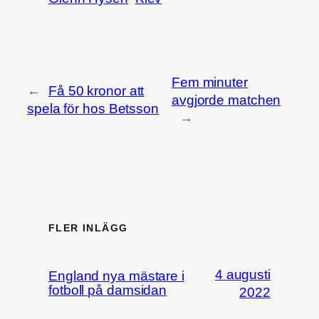
Fem minuter
←
Få 50 kronor att
avgjorde matchen
spela för hos Betsson
→
FLER INLÄGG
4 augusti
England nya mästare i
fotboll på damsidan
2022