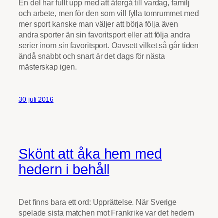
En del har fullt upp med att återgå till vardag, familj
och arbete, men för den som vill fylla tomrummet med
mer sport kanske man väljer att börja följa även
andra sporter än sin favoritsport eller att följa andra
serier inom sin favoritsport. Oavsett vilket så går tiden
ändå snabbt och snart är det dags för nästa
mästerskap igen.
30 juli 2016
Skönt att åka hem med
hedern i behåll
Det finns bara ett ord: Upprättelse. När Sverige
spelade sista matchen mot Frankrike var det hedern