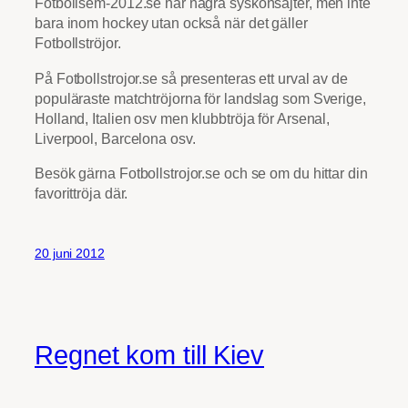
Fotbollsem-2012.se har några syskonsajter, men inte
bara inom hockey utan också när det gäller
Fotbollströjor.
På Fotbollstrojor.se så presenteras ett urval av de
populäraste matchtröjorna för landslag som Sverige,
Holland, Italien osv men klubbtröja för Arsenal,
Liverpool, Barcelona osv.
Besök gärna Fotbollstrojor.se och se om du hittar din
favorittröja där.
20 juni 2012
Regnet kom till Kiev