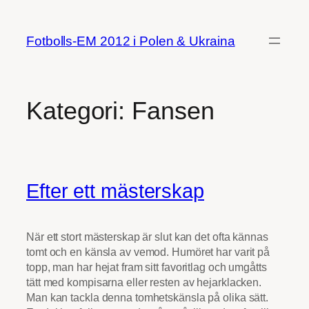
Hoppa
till
Fotbolls-EM 2012 i Polen & Ukraina
innehåll
Kategori:
Fansen
Efter ett mästerskap
När ett stort mästerskap är slut kan det ofta kännas
tomt och en känsla av vemod. Humöret har varit på
topp, man har hejat fram sitt favoritlag och umgåtts
tätt med kompisarna eller resten av hejarklacken.
Man kan tackla denna tomhetskänsla på olika sätt.