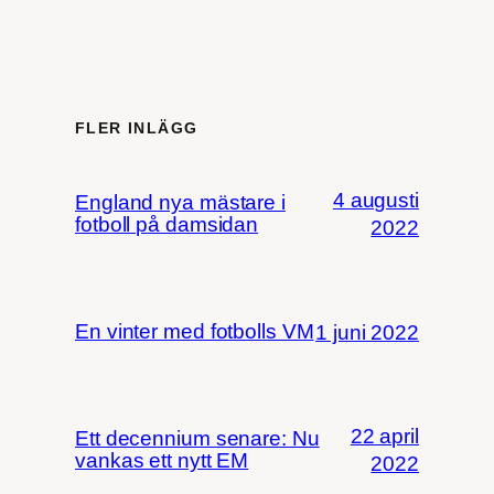
FLER INLÄGG
4 augusti
England nya mästare i
fotboll på damsidan
2022
En vinter med fotbolls VM
1 juni 2022
22 april
Ett decennium senare: Nu
vankas ett nytt EM
2022