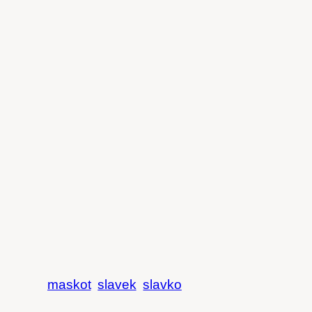
maskot
slavek
slavko