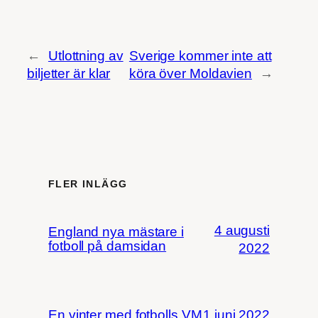
←
Utlottning av
Sverige kommer inte att
biljetter är klar
köra över Moldavien
→
FLER INLÄGG
4 augusti
England nya mästare i
fotboll på damsidan
2022
En vinter med fotbolls VM
1 juni 2022