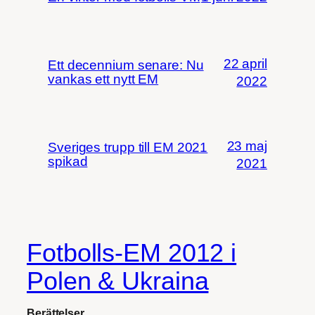
22 april
Ett decennium senare: Nu
vankas ett nytt EM
2022
23 maj
Sveriges trupp till EM 2021
spikad
2021
Fotbolls-EM 2012 i
Polen & Ukraina
Berättelser