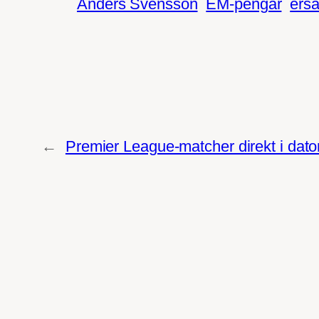
Anders Svensson
EM-pengar
ersä
←
Premier League-matcher direkt i dato