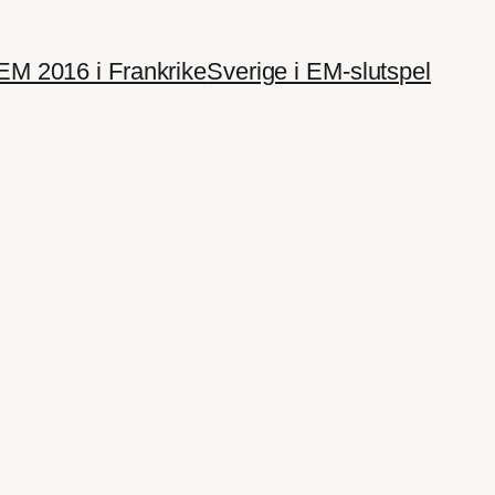
EM 2016 i Frankrike
Sverige i EM-slutspel