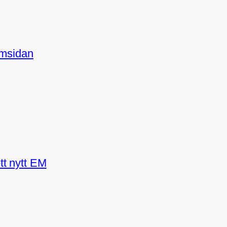
amsidan
tt nytt EM