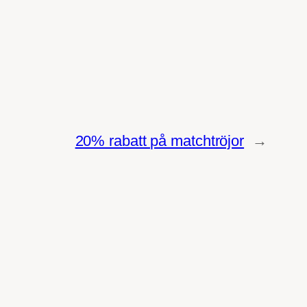
20% rabatt på matchtröjor
→