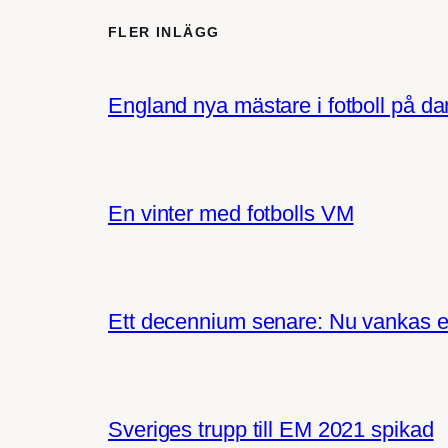
FLER INLÄGG
England nya mästare i fotboll på d
En vinter med fotbolls VM
Ett decennium senare: Nu vankas e
Sveriges trupp till EM 2021 spikad