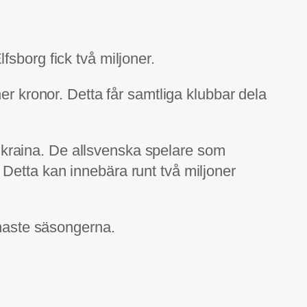
sborg fick två miljoner.
er kronor. Detta får samtliga klubbar dela
kraina. De allsvenska spelare som
Detta kan innebära runt två miljoner
enaste säsongerna.