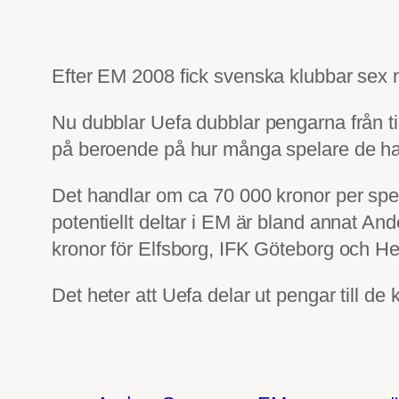
Efter EM 2008 fick svenska klubbar sex mi
Nu dubblar Uefa dubblar pengarna från tid
på beroende på hur många spelare de har
Det handlar om ca 70 000 kronor per sp
potentiellt deltar i EM är bland annat A
kronor för Elfsborg, IFK Göteborg och He
Det heter att Uefa delar ut pengar till d