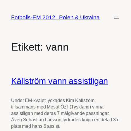
Hoppa
till
Fotbolls-EM 2012 i Polen & Ukraina
innehåll
Etikett:
vann
Källström vann assistligan
Under EM-kvalet lyckades Kim Källström,
tillsammans med Mesut Özil (Tyskland) vinna
assistligan med deras 7 målgivande passningar.
Även Sebastian Larsson lyckades knipa en delad 3:e
plats med hans 6 assist.