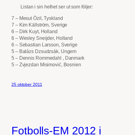
Listan i sin helhet ser ut som följer:
7 – Mesut Özil, Tyskland
7 – Kim Källström, Sverige
6 – Dirk Kuyt, Holland
6 – Wesley Sneijder, Holland
6 – Sebastian Larsson, Sverige
5 – Balázs Dzsudzsák, Ungern
5 – Dennis Rommedahl , Danmark
5 – Zvjezdan Misimović, Bosnien
25 oktober 2011
Fotbolls-EM 2012 i