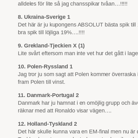
alldeles för lite så jag chansspikar tvåan…!!!!!
8. Ukraina-Sverige 1
Det här är ju kupongens ABSOLUT bästa spik till 1
bra spik till löjliga 19%….!!!!
9. Grekland-Tjeckien X (1)
Lite svårt eftersom man inte vet hur det gått i la
10. Polen-Ryssland 1
Jag tror ju som sagt att Polen kommer överraska i
fram Polen till vinst.
11. Danmark-Portugal 2
Danmark har ju hamnat i en omöjlig grupp och även
räknar med att Ronaldo visar vägen….
12. Holland-Tyskland 2
Det här skulle kunna vara en EM-final men nu är d