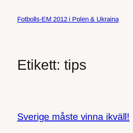
Hoppa
till
Fotbolls-EM 2012 i Polen & Ukraina
innehåll
Etikett:
tips
Sverige måste vinna ikväll!