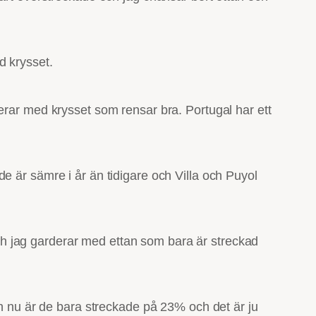
d krysset.
erar med krysset som rensar bra. Portugal har ett
t de är sämre i år än tidigare och Villa och Puyol
 och jag garderar med ettan som bara är streckad
en nu är de bara streckade på 23% och det är ju