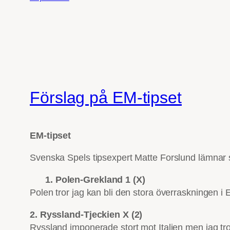
Förslag på EM-tipset
EM-tipset
Svenska Spels tipsexpert Matte Forslund lämnar si
1. Polen-Grekland 1 (X)
Polen tror jag kan bli den stora överraskningen i
2. Ryssland-Tjeckien X (2)
Ryssland imponerade stort mot Italien men jag tro