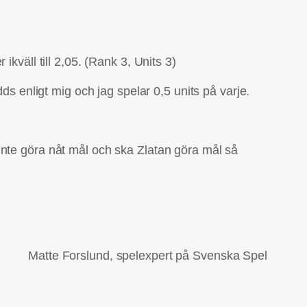
kväll till 2,05. (Rank 3, Units 3)
ds enligt mig och jag spelar 0,5 units på varje.
inte göra nåt mål och ska Zlatan göra mål så
Matte Forslund, spelexpert på Svenska Spel