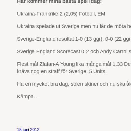
Här kommer mina bästa spel idag:
Ukraina-Frankrike 2 (2,05) Fotboll, EM
Ukraina spelade ut Sverige men nu får de möta helt
Sverige-England resultat 1-0 (13 ggr), 0-0 (22 ggr
Sverige-England Scorecast 0-2 och Andy Carrol s
Flest mål Zlatan-A Young lika många mål 1,33 Det
krävs nog en straff för Sverige. 5 Units.
Ha en mycket bra dag, solen skiner och nu ska åk
Kämpa…
15 juni 2012