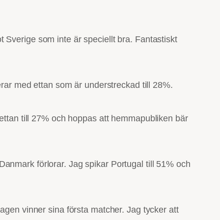
Sverige som inte är speciellt bra. Fantastiskt
derar med ettan som är understreckad till 28%.
r ettan till 27% och hoppas att hemmapubliken bär
anmark förlorar. Jag spikar Portugal till 51% och
agen vinner sina första matcher. Jag tycker att