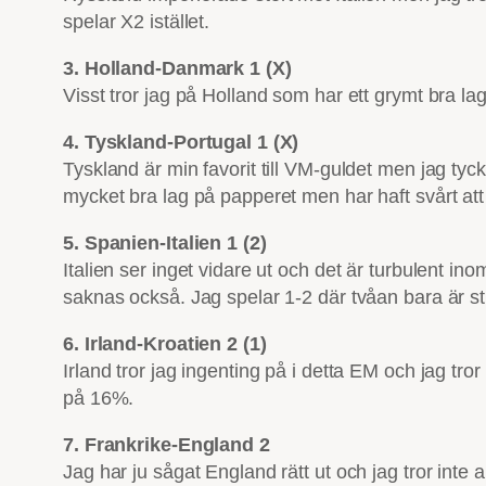
spelar X2 istället.
3. Holland-Danmark 1 (X)
Visst tror jag på Holland som har ett grymt bra l
4. Tyskland-Portugal 1 (X)
Tyskland är min favorit till VM-guldet men jag ty
mycket bra lag på papperet men har haft svårt att få
5. Spanien-Italien 1 (2)
Italien ser inget vidare ut och det är turbulent ino
saknas också. Jag spelar 1-2 där tvåan bara är s
6. Irland-Kroatien 2 (1)
Irland tror jag ingenting på i detta EM och jag tr
på 16%.
7. Frankrike-England 2
Jag har ju sågat England rätt ut och jag tror int