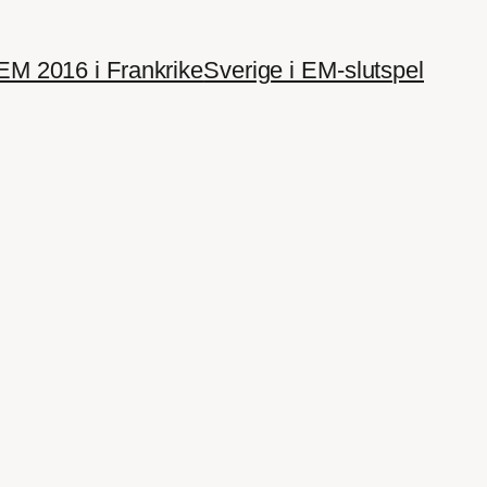
EM 2016 i Frankrike
Sverige i EM-slutspel