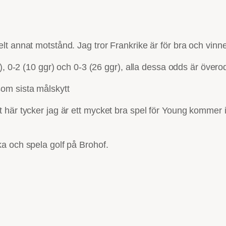
 annat motstånd. Jag tror Frankrike är för bra och vinner i
), 0-2 (10 ggr) och 0-3 (26 ggr), alla dessa odds är överod
om sista målskytt
 här tycker jag är ett mycket bra spel för Young kommer 
a och spela golf på Brohof.