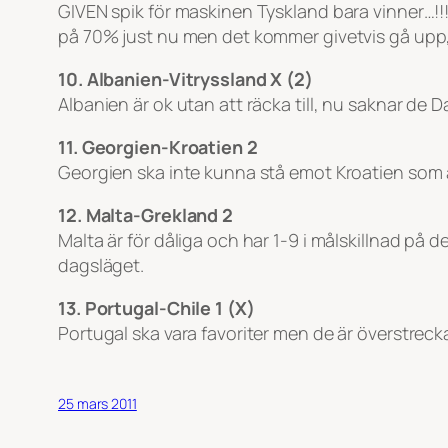
GIVEN spik för maskinen Tyskland bara vinner…!!
på 70% just nu men det kommer givetvis gå upp, 
10. Albanien-Vitryssland X (2)
Albanien är ok utan att räcka till, nu saknar de 
11. Georgien-Kroatien 2
Georgien ska inte kunna stå emot Kroatien som är
12. Malta-Grekland 2
Malta är för dåliga och har 1-9 i målskillnad på d
dagsläget.
13. Portugal-Chile 1 (X)
Portugal ska vara favoriter men de är överstrec
25 mars 2011