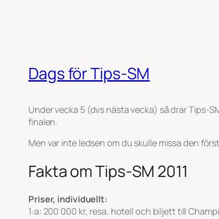
Dags för Tips-SM
Under vecka 5 (dvs nästa vecka) så drar Tips-SM
finalen.
Men var inte ledsen om du skulle missa den för
Fakta om Tips-SM 2011
Priser, individuellt:
1:a: 200 000 kr, resa, hotell och biljett till Ch