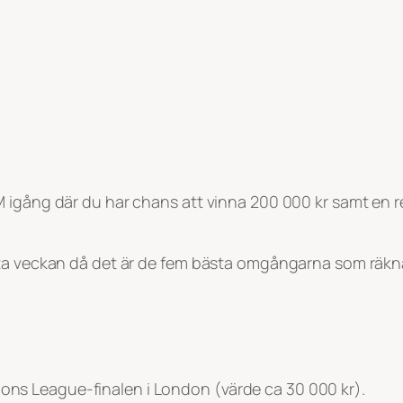
 igång där du har chans att vinna 200 000 kr samt en r
sta veckan då det är de fem bästa omgångarna som räkn
ampions League-finalen i London (värde ca 30 000 kr).