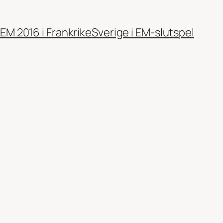
EM 2016 i Frankrike
Sverige i EM-slutspel