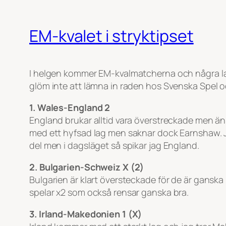
EM-kvalet i stryktipset
I helgen kommer EM-kvalmatcherna och några land
glöm inte att lämna in raden hos Svenska Spel o
1. Wales-England 2
England brukar alltid vara överstreckade men än
med ett hyfsad lag men saknar dock Earnshaw. J
del men i dagsläget så spikar jag England.
2. Bulgarien-Schweiz X (2)
Bulgarien är klart översteckade för de är ganska
spelar x2 som också rensar ganska bra.
3. Irland-Makedonien 1 (X)