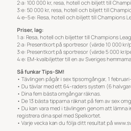
2:a: 100 000 kr, resa, hotell och biljett till Ch
3:e: 50 000 kr, resa, hotell och biljett till Cha
4:e–5:e: Resa, hotell och biljett till Champions 
Priser, lag:
1:a: Resa, hotell och biljetter till Champions Lea
2:a: Presentkort på sportresor (värde 10 000 kr/
3:e: Presentkort på sportresor (värde 5 000 kr/p
4:e: EM-kvalbiljetter till en av Sveriges hemmama
Så funkar Tips-SM!
• Tävlingen pågår i sex tipsomgångar, 1 februari
• Du tävlar med ett 64-raders system (6 halvgard
• Dina fem bästa omgångar räknas.
• De 13 bästa tipparna räknat på fem av sex omgån
• Du kan vara med i tävlingen genom att lämna i
registrera dina spel med Spelkortet.
• Varje vecka kan du följa ditt resultat på www.