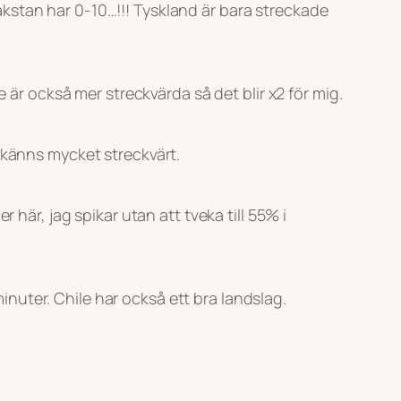
kstan har 0-10…!!! Tyskland är bara streckade
 är också mer streckvärda så det blir x2 för mig.
 känns mycket streckvärt.
 här, jag spikar utan att tveka till 55% i
uter. Chile har också ett bra landslag.