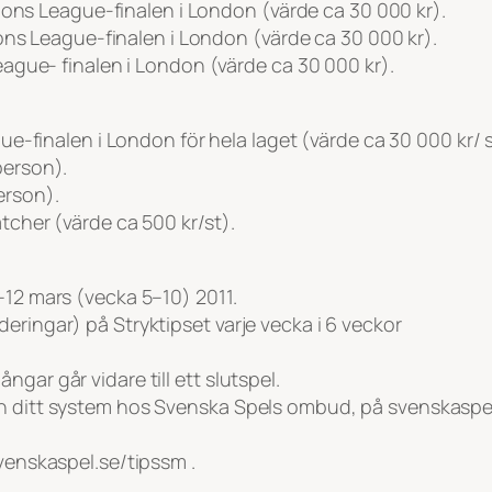
ampions League-finalen i London (värde ca 30 000 kr).
mpions League-finalen i London (värde ca 30 000 kr).
League- finalen i London (värde ca 30 000 kr).
gue-finalen i London för hela laget (värde ca 30 000 kr/ 
person).
erson).
tcher (värde ca 500 kr/st).
–12 mars (vecka 5–10) 2011.
eringar) på Stryktipset varje vecka i 6 veckor
gar går vidare till ett slutspel.
n ditt system hos Svenska Spels ombud, på svenskaspel.
svenskaspel.se/tipssm .