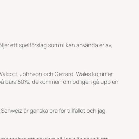
jer ett spelförslag som ni kan använda er av,
, Walcott, Johnson och Gerrard. Wales kommer
e på bara 50%, de kommer förmodligen gå upp en
chweiz är ganska bra för tillfället och jag