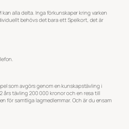
 kan alla delta. Inga förkunskaper kring varken
ividuellt behövs det bara ett Spelkort, det är
lefon.
tspel som avgörs genom en kunskapstävling i
2 års tävling 200 000 kronor och en resa till
a men för samtliga lagmedlemmar. Och är du ensam