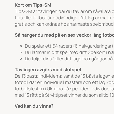
Kort om Tips-SM
Tips-SM är tävlingen där du tävlar om såväl ära 
tips eller fotboll är nödvändiga. Ditt lag anmäle
gratis och kan ordnas hos närmaste spelombud
Så hänger du med på en sex veckor lång fotbo
Du spelar ett 64 raders (6 halvgarderingar)
Du lämnar in ditt spel med ditt Spelkort i n
Du följer dina/ eller ditt lags framgångar 
Tävlingen avgörs med slutspel
De 13 bästa individerna samt de 13 bästa lagen 
fotboll där en individuell mästare och ett lag kor
fotbollsfesten i Ukraina på spel i den individu
med 13 rätt på Stryktipset vinner du som alltid 10
Vad kan du vinna?