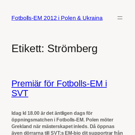
Hoppa
till
Fotbolls-EM 2012 i Polen & Ukraina
innehåll
Etikett:
Strömberg
Premiär för Fotbolls-EM i
SVT
Idag kl 18.00 är det äntligen dags för
öppningsmatchen i Fotbolls-EM. Polen möter
Grekland när mästerskapet inleds. Då öppnas
även dörrarna till SVT:s EM-bio dit supportrar från