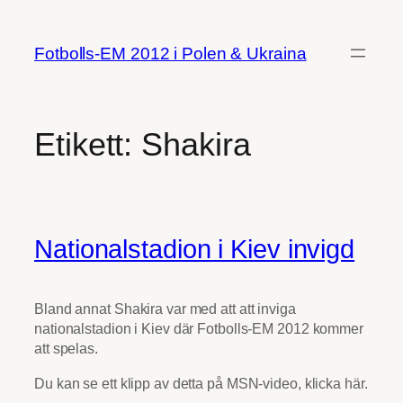
Hoppa
till
Fotbolls-EM 2012 i Polen & Ukraina
innehåll
Etikett:
Shakira
Nationalstadion i Kiev invigd
Bland annat Shakira var med att att inviga
nationalstadion i Kiev där Fotbolls-EM 2012 kommer
att spelas.
Du kan se ett klipp av detta på MSN-video, klicka här.