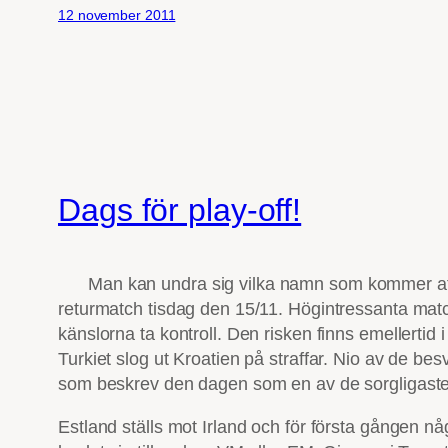
12 november 2011
Dags för play-off!
Man kan undra sig vilka namn som kommer att 
returmatch tisdag den 15/11. Högintressanta match
känslorna ta kontroll. Den risken finns emellert
Turkiet slog ut Kroatien på straffar. Nio av de 
som beskrev den dagen som en av de sorgligaste i
Estland ställs mot Irland och för första gången nå