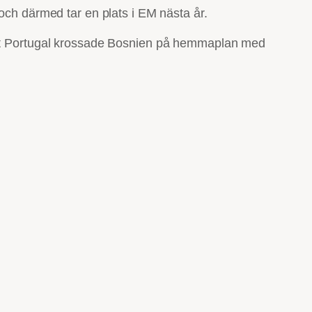
och därmed tar en plats i EM nästa år.
 att Portugal krossade Bosnien på hemmaplan med