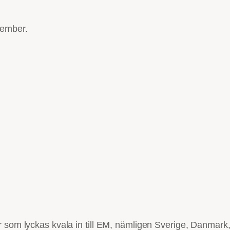
vember.
r som lyckas kvala in till EM, nämligen Sverige, Danmark,