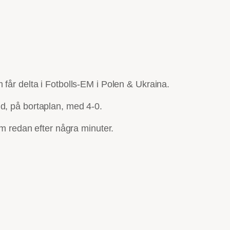
 får delta i Fotbolls-EM i Polen & Ukraina.
d, på bortaplan, med 4-0.
 redan efter några minuter.