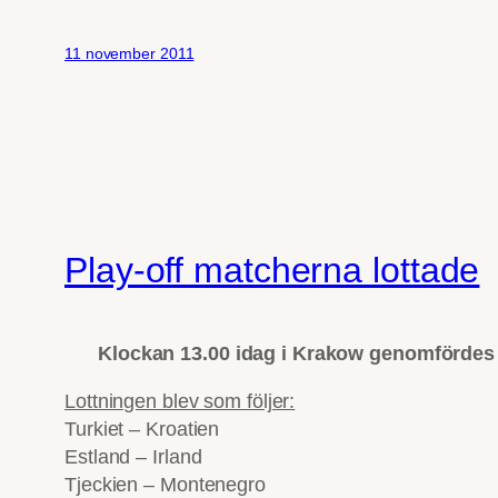
11 november 2011
Play-off matcherna lottade
Klockan 13.00 idag i Krakow genomfördes l
Lottningen blev som följer:
Turkiet – Kroatien
Estland – Irland
Tjeckien – Montenegro