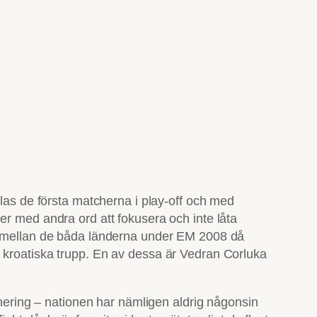
as de första matcherna i play-off och med
er med andra ord att fokusera och inte låta
en mellan de båda länderna under EM 2008 då
s kroatiska trupp. En av dessa är Vedran Corluka
rnering – nationen har nämligen aldrig någonsin