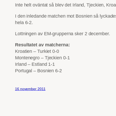
Inte helt oväntat så blev det Irland, Tjeckien, K
I den inledande matchen mot Bosnien så lyckades
hela 6-2.
Lottningen av EM-grupperna sker 2 december.
Resultatet av matcherna:
Kroatien – Turkiet 0-0
Montenegro – Tjeckien 0-1
Irland – Estland 1-1
Portugal – Bosnien 6-2
16 november 2011