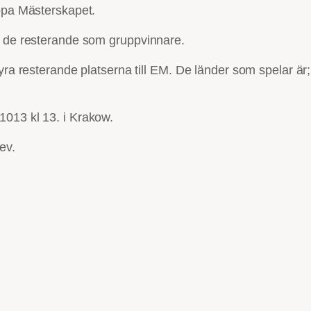
ropa Mästerskapet.
t de resterande som gruppvinnare.
fyra resterande platserna till EM. De länder som spelar är
1013 kl 13. i Krakow.
ev.