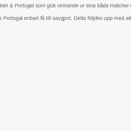
roatien & Portugal som gick vinnande ur sina båda matcher 
 Portugal enbart få till oavgjort. Detta följdes upp med