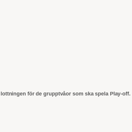
ottningen för de grupptvåor som ska spela Play-off.