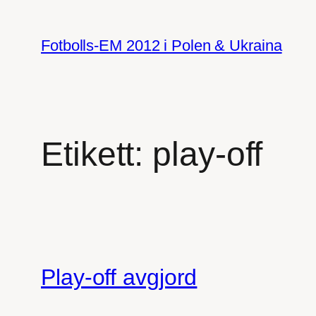
Hoppa
till
Fotbolls-EM 2012 i Polen & Ukraina
innehåll
Etikett:
play-off
Play-off avgjord