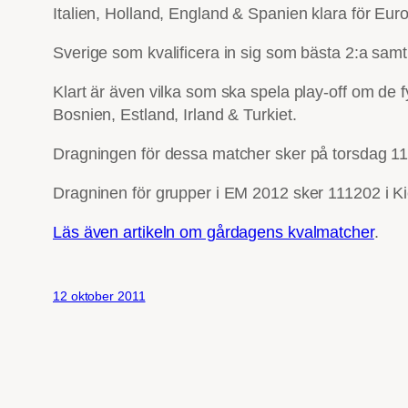
Italien, Holland, England & Spanien klara för Eu
Sverige som kvalificera in sig som bästa 2:a sam
Klart är även vilka som ska spela play-off om de 
Bosnien, Estland, Irland & Turkiet.
Dragningen för dessa matcher sker på torsdag 11
Dragninen för grupper i EM 2012 sker 111202 i Ki
Läs även artikeln om gårdagens kvalmatcher
.
12 oktober 2011