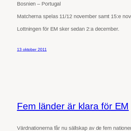
Bosnien – Portugal
Matcherna spelas 11/12 november samt 15:e no
Lottningen för EM sker sedan 2:a december.
13 oktober 2011
Fem länder är klara för EM
Värdnationerna får nu sällskap av de fem natione