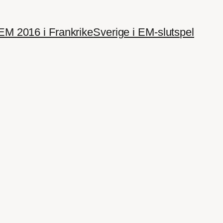
EM 2016 i Frankrike
Sverige i EM-slutspel