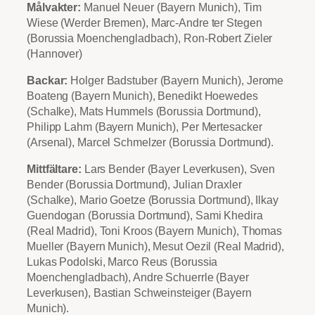
Målvakter:
Manuel Neuer (Bayern Munich), Tim
Wiese (Werder Bremen), Marc-Andre ter Stegen
(Borussia Moenchengladbach), Ron-Robert Zieler
(Hannover)
Backar:
Holger Badstuber (Bayern Munich), Jerome
Boateng (Bayern Munich), Benedikt Hoewedes
(Schalke), Mats Hummels (Borussia Dortmund),
Philipp Lahm (Bayern Munich), Per Mertesacker
(Arsenal), Marcel Schmelzer (Borussia Dortmund).
Mittfältare:
Lars Bender (Bayer Leverkusen), Sven
Bender (Borussia Dortmund), Julian Draxler
(Schalke), Mario Goetze (Borussia Dortmund), Ilkay
Guendogan (Borussia Dortmund), Sami Khedira
(Real Madrid), Toni Kroos (Bayern Munich), Thomas
Mueller (Bayern Munich), Mesut Oezil (Real Madrid),
Lukas Podolski, Marco Reus (Borussia
Moenchengladbach), Andre Schuerrle (Bayer
Leverkusen), Bastian Schweinsteiger (Bayern
Munich).