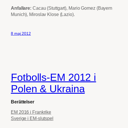
Anfallare:
Cacau (Stuttgart), Mario Gomez (Bayern
Munich), Miroslav Klose (Lazio).
8 maj 2012
Fotbolls-EM 2012 i
Polen & Ukraina
Berättelser
EM 2016 i Frankrike
Sverige i EM-slutspel