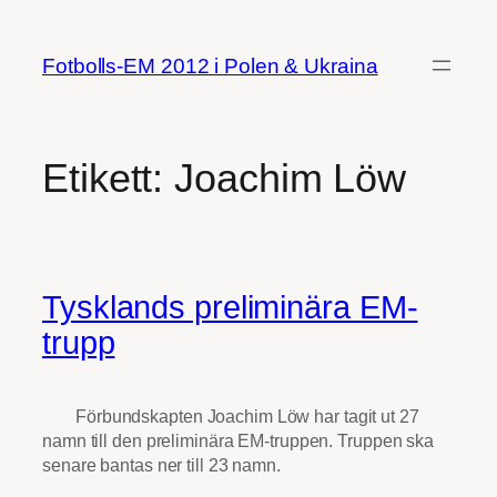
Hoppa
till
Fotbolls-EM 2012 i Polen & Ukraina
innehåll
Etikett:
Joachim Löw
Tysklands preliminära EM-
trupp
Förbundskapten Joachim Löw har tagit ut 27
namn till den preliminära EM-truppen. Truppen ska
senare bantas ner till 23 namn.