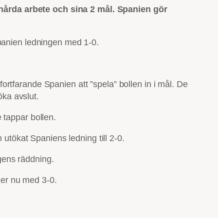
hårda arbete och sina 2 mål. Spanien gör
Spanien ledningen med 1-0.
rtfarande Spanien att ”spela” bollen in i mål. De
öka avslut.
e tappar bollen.
 utökat Spaniens ledning till 2-0.
ngens räddning.
eder nu med 3-0.