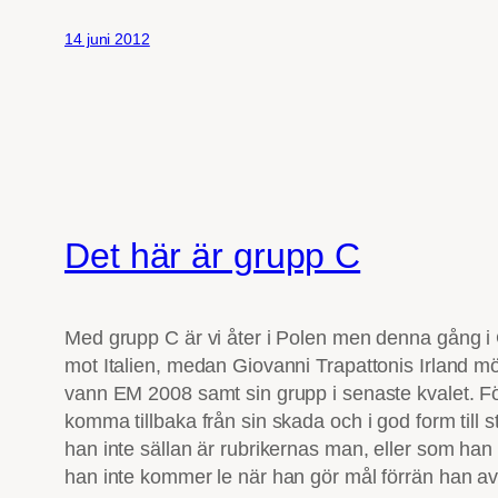
14 juni 2012
Det här är grupp C
Med grupp C är vi åter i Polen men denna gång 
mot Italien, medan Giovanni Trapattonis Irland m
vann EM 2008 samt sin grupp i senaste kvalet. F
komma tillbaka från sin skada och i god form till st
han inte sällan är rubrikernas man, eller som han sj
han inte kommer le när han gör mål förrän han av