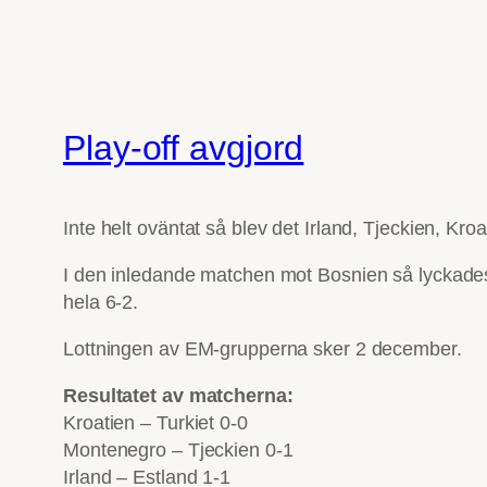
Play-off avgjord
Inte helt oväntat så blev det Irland, Tjeckien, K
I den inledande matchen mot Bosnien så lyckades
hela 6-2.
Lottningen av EM-grupperna sker 2 december.
Resultatet av matcherna:
Kroatien – Turkiet 0-0
Montenegro – Tjeckien 0-1
Irland – Estland 1-1