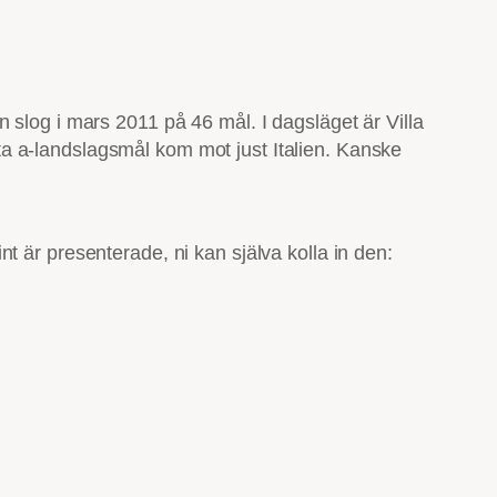
 slog i mars 2011 på 46 mål. I dagsläget är Villa
rsta a-landslagsmål kom mot just Italien. Kanske
t är presenterade, ni kan själva kolla in den: