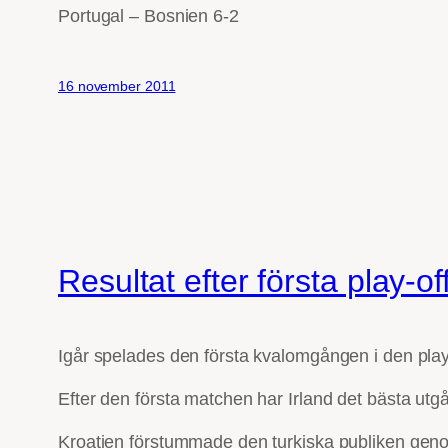
Portugal – Bosnien 6-2
16 november 2011
Resultat efter första play-of
Igår spelades den första kvalomgången i den play-
Efter den första matchen har Irland det bästa ut
Kroatien förstummade den turkiska publiken gen