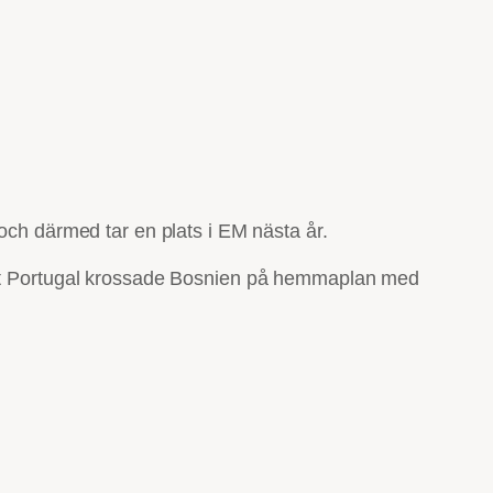
och därmed tar en plats i EM nästa år.
 att Portugal krossade Bosnien på hemmaplan med