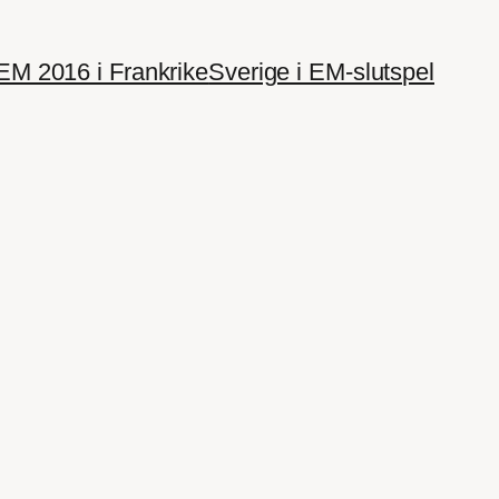
EM 2016 i Frankrike
Sverige i EM-slutspel