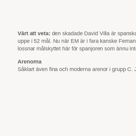
Värt att veta:
den skadade David Villa är spanska 
uppe i 52 mål. Nu när EM är i fara kanske Fernando 
lossnar målskyttet här för spanjoren som ännu int
Arenorna
Såklart även fina och moderna arenor i grupp C. J