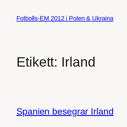
Hoppa
till
Fotbolls-EM 2012 i Polen & Ukraina
innehåll
Etikett:
Irland
Spanien besegrar Irland