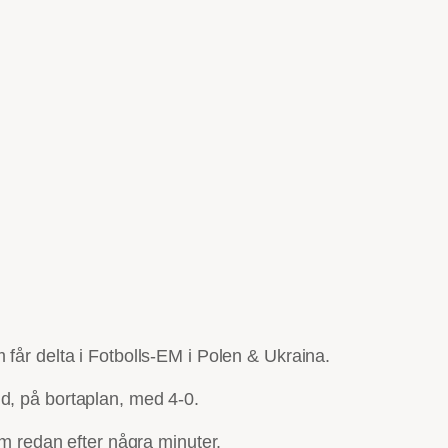
 får delta i Fotbolls-EM i Polen & Ukraina.
d, på bortaplan, med 4-0.
 redan efter några minuter.