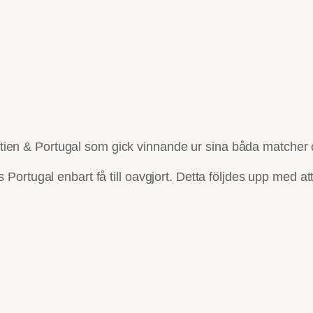
roatien & Portugal som gick vinnande ur sina båda matcher 
 Portugal enbart få till oavgjort. Detta följdes upp med