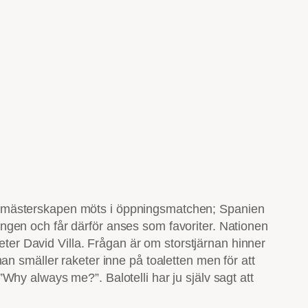
dsmästerskapen möts i öppningsmatchen; Spanien
ngen och får därför anses som favoriter. Nationen
r David Villa. Frågan är om storstjärnan hinner
t han smäller raketer inne på toaletten men för att
 ”Why always me?”. Balotelli har ju själv sagt att