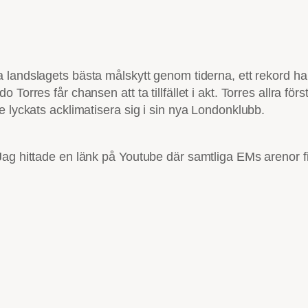
landslagets bästa målskytt genom tiderna, ett rekord han
Torres får chansen att ta tillfället i akt. Torres allra fö
e lyckats acklimatisera sig i sin nya Londonklubb.
ag hittade en länk på Youtube där samtliga EMs arenor fin