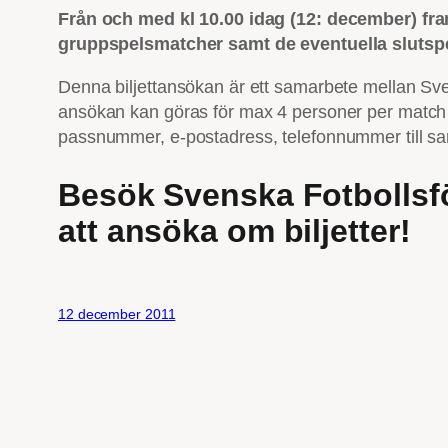
Från och med kl 10.00 idag (12: december) fram 
gruppspelsmatcher samt de eventuella slutsp
Denna biljettansökan är ett samarbete mellan S
ansökan kan göras för max 4 personer per match o
passnummer, e-postadress, telefonnummer till sa
Besök Svenska Fotbollsfö
att ansöka om biljetter!
12 december 2011