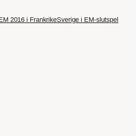
EM 2016 i Frankrike
Sverige i EM-slutspel