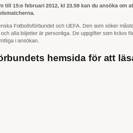
till 15:e februari 2012, kl 23.59 kan du ansöka om att 
elsmatcherna.
venska Fotbollsförbundet och UEFA. Den som söker måst
ch alla biljetter är personliga. De uppgifter som krävs f
mtliga i ansökan.
rbundets hemsida för att läs