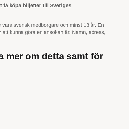
få köpa biljetter till Sveriges
e vara svensk medborgare och minst 18 år. En
ör att kunna göra en ansökan är: Namn, adress,
a mer om detta samt för