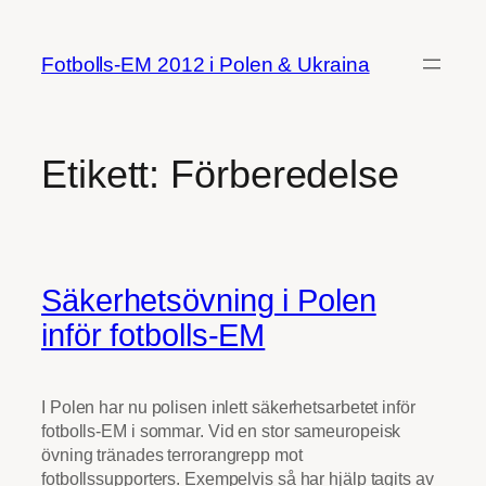
Hoppa
till
Fotbolls-EM 2012 i Polen & Ukraina
innehåll
Etikett:
Förberedelse
Säkerhetsövning i Polen
inför fotbolls-EM
I Polen har nu polisen inlett säkerhetsarbetet inför
fotbolls-EM i sommar. Vid en stor sameuropeisk
övning tränades terrorangrepp mot
fotbollssupporters. Exempelvis så har hjälp tagits av