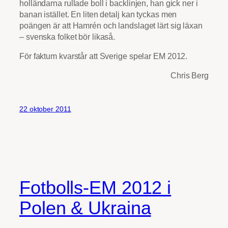
holländarna rullade boll i backlinjen, han gick ner i
banan istället. En liten detalj kan tyckas men
poängen är att Hamrén och landslaget lärt sig läxan
– svenska folket bör likaså.
För faktum kvarstår att Sverige spelar EM 2012.
Chris Berg
22 oktober 2011
Fotbolls-EM 2012 i
Polen & Ukraina