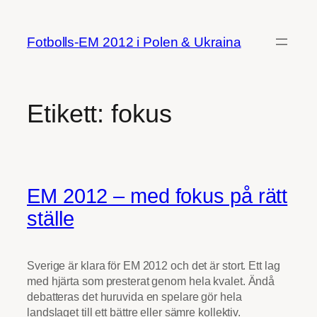
Hoppa
till
Fotbolls-EM 2012 i Polen & Ukraina
innehåll
Etikett:
fokus
EM 2012 – med fokus på rätt
ställe
Sverige är klara för EM 2012 och det är stort. Ett lag
med hjärta som presterat genom hela kvalet. Ändå
debatteras det huruvida en spelare gör hela
landslaget till ett bättre eller sämre kollektiv.