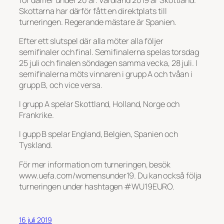
Skottarna har därför fått en direktplats till
turneringen. Regerande mästare är Spanien.
Efter ett slutspel där alla möter alla följer
semifinaler och final. Semifinalerna spelas torsdag
25 juli och finalen söndagen samma vecka, 28 juli. I
semifinalerna möts vinnaren i grupp A och tvåan i
grupp B, och vice versa.
I grupp A spelar Skottland, Holland, Norge och
Frankrike.
I gupp B spelar England, Belgien, Spanien och
Tyskland.
För mer information om turneringen, besök
www.uefa.com/womensunder19. Du kan också följa
turneringen under hashtagen #WU19EURO.
16 juli 2019