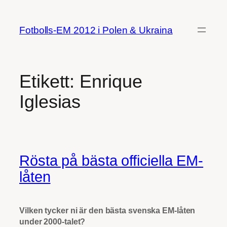
Hoppa
till
Fotbolls-EM 2012 i Polen & Ukraina
innehåll
Etikett:
Enrique
Iglesias
Rösta på bästa officiella EM-
låten
Vilken tycker ni är den bästa svenska EM-låten
under 2000-talet?