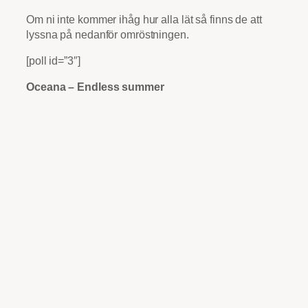
Om ni inte kommer ihåg hur alla lät så finns de att
lyssna på nedanför omröstningen.
[poll id=”3″]
Oceana – Endless summer