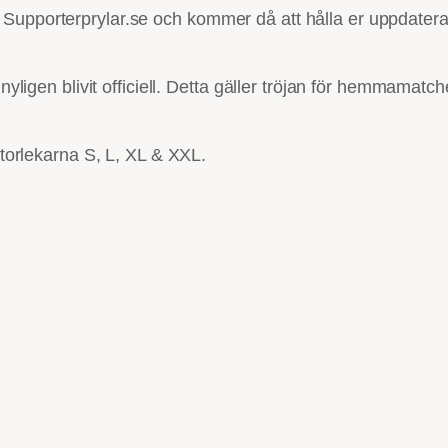
Supporterprylar.se och kommer då att hålla er uppdatera
 nyligen blivit officiell. Detta gäller tröjan för hemmamat
storlekarna S, L, XL & XXL.