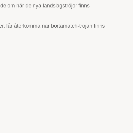
de om när de nya landslagströjor finns
cher, får återkomma när bortamatch-tröjan finns