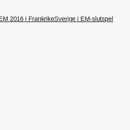
EM 2016 i Frankrike
Sverige i EM-slutspel