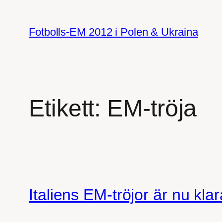
Hoppa
till
Fotbolls-EM 2012 i Polen & Ukraina
innehåll
Etikett:
EM-tröja
Italiens EM-tröjor är nu klar