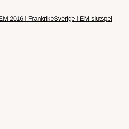
EM 2016 i Frankrike
Sverige i EM-slutspel