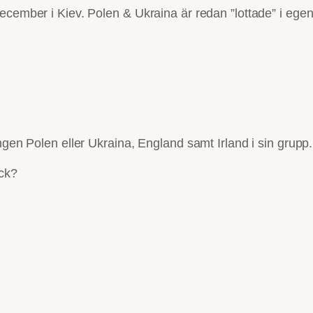
december i Kiev. Polen & Ukraina är redan ”lottade” i eg
ngen Polen eller Ukraina, England samt Irland i sin grupp.
ick?