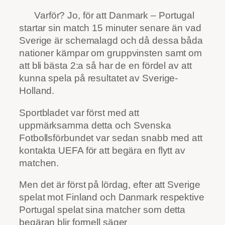
Varför? Jo, för att Danmark – Portugal
startar sin match 15 minuter senare än vad
Sverige är schemalagd och då dessa båda
nationer kämpar om gruppvinsten samt om
att bli bästa 2:a så har de en fördel av att
kunna spela på resultatet av Sverige-
Holland.
Sportbladet var först med att
uppmärksamma detta och Svenska
Fotbollsförbundet var sedan snabb med att
kontakta UEFA för att begära en flytt av
matchen.
Men det är först på lördag, efter att Sverige
spelat mot Finland och Danmark respektive
Portugal spelat sina matcher som detta
begäran blir formell säger