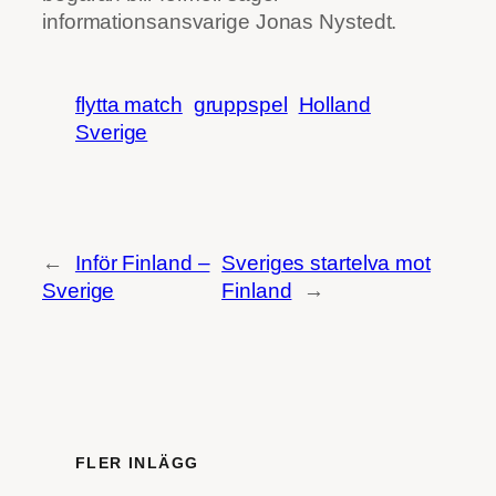
informationsansvarige Jonas Nystedt.
flytta match
gruppspel
Holland
Sverige
←
Inför Finland –
Sveriges startelva mot
Sverige
Finland
→
FLER INLÄGG