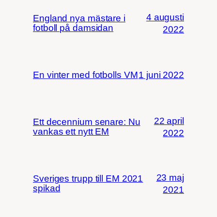
4 augusti
England nya mästare i
fotboll på damsidan
2022
En vinter med fotbolls VM
1 juni 2022
22 april
Ett decennium senare: Nu
vankas ett nytt EM
2022
23 maj
Sveriges trupp till EM 2021
spikad
2021