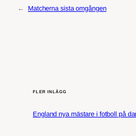
←
Matcherna sista omgången
FLER INLÄGG
England nya mästare i fotboll på d