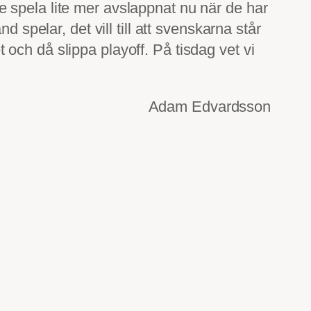
 spela lite mer avslappnat nu när de har
 spelar, det vill till att svenskarna står
och då slippa playoff. På tisdag vet vi
Adam Edvardsson