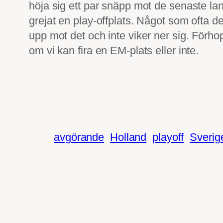
höja sig ett par snäpp mot de senaste la
grejat en play-offplats. Något som ofta deb
upp mot det och inte viker ner sig. Förh
om vi kan fira en EM-plats eller inte.
avgörande
Holland
playoff
Sverig