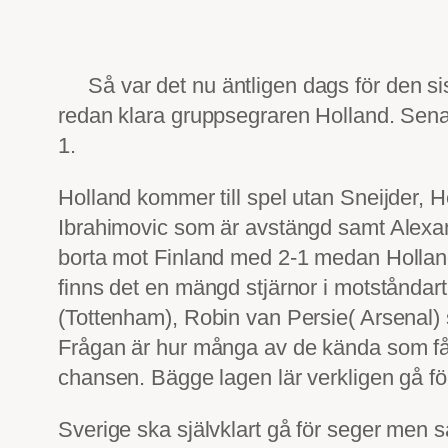
Så var det nu äntligen dags för den si
redan klara gruppsegraren Holland. Senas
1.
Holland kommer till spel utan Sneijder, 
Ibrahimovic som är avstängd samt Alexa
borta mot Finland med 2-1 medan Holla
finns det en mängd stjärnor i motståndar
(Tottenham), Robin van Persie( Arsenal
Frågan är hur många av de kända som får
chansen. Bägge lagen lär verkligen gå fö
Sverige ska självklart gå för seger men samt