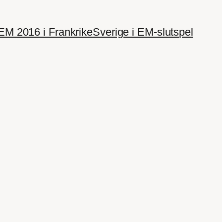
EM 2016 i Frankrike
Sverige i EM-slutspel