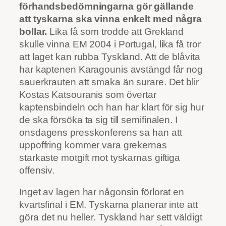
förhandsbedömningarna gör gällande
att tyskarna ska vinna enkelt med några
bollar.
Lika få som trodde att Grekland
skulle vinna EM 2004 i Portugal, lika få tror
att laget kan rubba Tyskland. Att de blåvita
har kaptenen Karagounis avstängd får nog
sauerkrauten att smaka än surare. Det blir
Kostas Katsouranis som övertar
kaptensbindeln och han har klart för sig hur
de ska försöka ta sig till semifinalen. I
onsdagens presskonferens sa han att
uppoffring kommer vara grekernas
starkaste motgift mot tyskarnas giftiga
offensiv.
Inget av lagen har någonsin förlorat en
kvartsfinal i EM. Tyskarna planerar inte att
göra det nu heller. Tyskland har sett väldigt