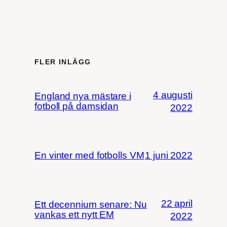
FLER INLÄGG
4 augusti
England nya mästare i
fotboll på damsidan
2022
En vinter med fotbolls VM
1 juni 2022
22 april
Ett decennium senare: Nu
vankas ett nytt EM
2022