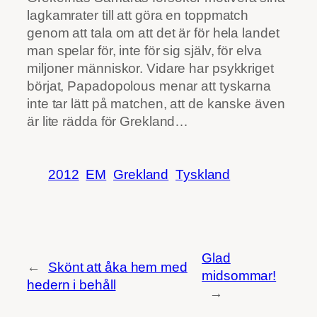
lagkamrater till att göra en toppmatch
genom att tala om att det är för hela landet
man spelar för, inte för sig själv, för elva
miljoner människor. Vidare har psykkriget
börjat, Papadopolous menar att tyskarna
inte tar lätt på matchen, att de kanske även
är lite rädda för Grekland…
2012
EM
Grekland
Tyskland
Glad
←
Skönt att åka hem med
midsommar!
hedern i behåll
→