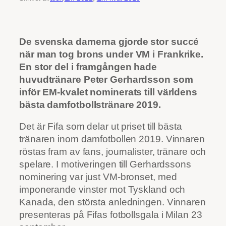
De svenska damerna gjorde stor succé
när man tog brons under VM i Frankrike.
En stor del i framgången hade
huvudtränare Peter Gerhardsson som
inför EM-kvalet nominerats till världens
bästa damfotbollstränare 2019.
Det är Fifa som delar ut priset till bästa
tränaren inom damfotbollen 2019. Vinnaren
röstas fram av fans, journalister, tränare och
spelare. I motiveringen till Gerhardssons
nominering var just VM-bronset, med
imponerande vinster mot Tyskland och
Kanada, den största anledningen. Vinnaren
presenteras på Fifas fotbollsgala i Milan 23