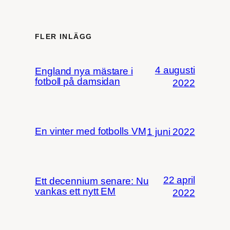
FLER INLÄGG
4 augusti
England nya mästare i
fotboll på damsidan
2022
En vinter med fotbolls VM
1 juni 2022
22 april
Ett decennium senare: Nu
vankas ett nytt EM
2022