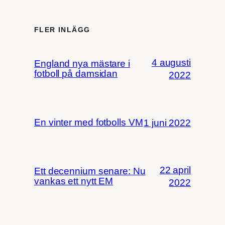
FLER INLÄGG
4 augusti
England nya mästare i
fotboll på damsidan
2022
En vinter med fotbolls VM
1 juni 2022
22 april
Ett decennium senare: Nu
vankas ett nytt EM
2022