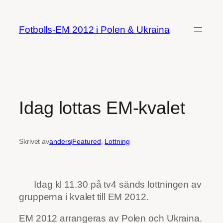
Hoppa
till
Fotbolls-EM 2012 i Polen & Ukraina
innehåll
Idag lottas EM-kvalet
Skrivet av
anders
i
Featured
, 
Lottning
Idag kl 11.30 på tv4 sänds lottningen av
grupperna i kvalet till EM 2012.
EM 2012 arrangeras av Polen och Ukraina.