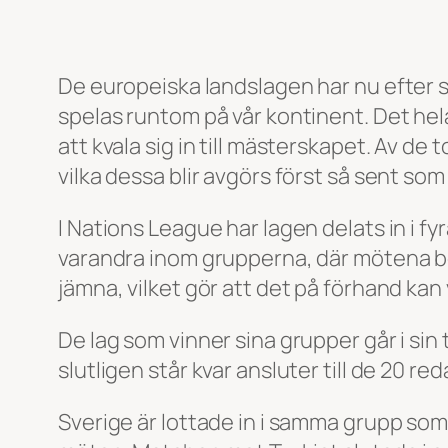
De europeiska landslagen har nu efter
spelas runtom på vår kontinent. Det hel
att kvala sig in till mästerskapet. Av de
vilka dessa blir avgörs först så sent so
I Nations League har lagen delats in i fyr
varandra inom grupperna, där mötena b
jämna, vilket gör att det på förhand kan va
De lag som vinner sina grupper går i sin t
slutligen står kvar ansluter till de 20 
Sverige är lottade in i samma grupp som 