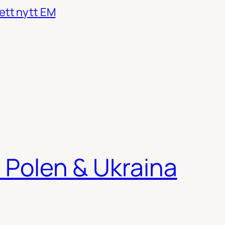
ett nytt EM
i Polen & Ukraina