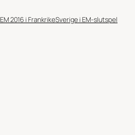
EM 2016 i Frankrike
Sverige i EM-slutspel