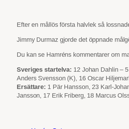
Efter en mållös första halvlek så lossna
Jimmy Durmaz gjorde det öppnade målgör
Du kan se Hamréns kommentarer om mat
Sveriges startelva:
12 Johan Dahlin – 5
Anders Svensson (K), 16 Oscar Hiljemar
Ersättare:
1 Pär Hansson, 23 Karl-Johan
Jansson, 17 Erik Friberg, 18 Marcus Ols