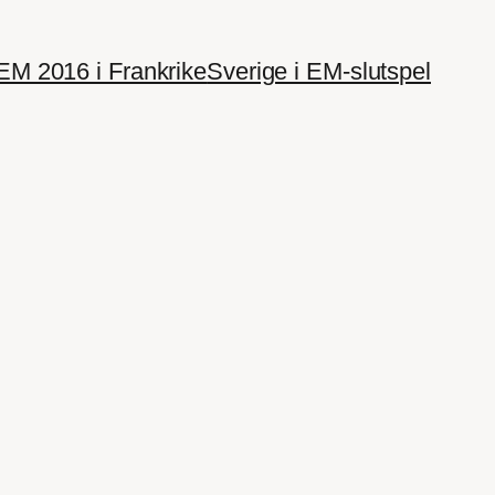
EM 2016 i Frankrike
Sverige i EM-slutspel