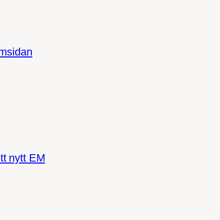
amsidan
tt nytt EM