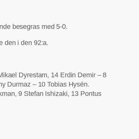
kunde besegras med 5-0.
 den i den 92:a.
ikael Dyrestam, 14 Erdin Demir – 8
mmy Durmaz – 10 Tobias Hysén.
an, 9 Stefan Ishizaki, 13 Pontus