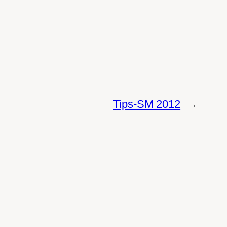
Tips-SM 2012
→