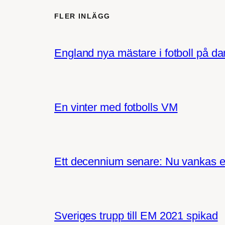
FLER INLÄGG
England nya mästare i fotboll på d
En vinter med fotbolls VM
Ett decennium senare: Nu vankas e
Sveriges trupp till EM 2021 spikad