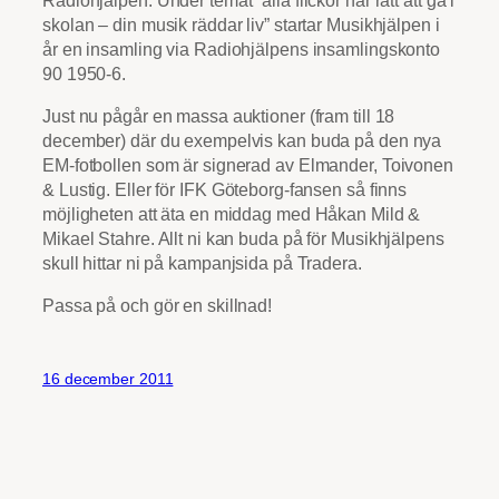
skolan – din musik räddar liv” startar Musikhjälpen i
år en insamling via Radiohjälpens insamlingskonto
90 1950-6.
Just nu pågår en massa auktioner (fram till 18
december) där du exempelvis kan buda på den nya
EM-fotbollen som är signerad av Elmander, Toivonen
& Lustig. Eller för IFK Göteborg-fansen så finns
möjligheten att äta en middag med Håkan Mild &
Mikael Stahre. Allt ni kan buda på för Musikhjälpens
skull hittar ni på kampanjsida på Tradera.
Passa på och gör en skillnad!
16 december 2011