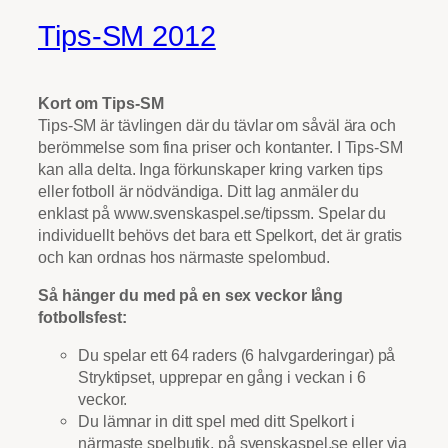
Tips-SM 2012
Kort om Tips-SM
Tips-SM är tävlingen där du tävlar om såväl ära och
berömmelse som fina priser och kontanter. I Tips-SM
kan alla delta. Inga förkunskaper kring varken tips
eller fotboll är nödvändiga. Ditt lag anmäler du
enklast på www.svenskaspel.se/tipssm. Spelar du
individuellt behövs det bara ett Spelkort, det är gratis
och kan ordnas hos närmaste spelombud.
Så hänger du med på en sex veckor lång
fotbollsfest:
Du spelar ett 64 raders (6 halvgarderingar) på
Stryktipset, upprepar en gång i veckan i 6
veckor.
Du lämnar in ditt spel med ditt Spelkort i
närmaste spelbutik, på svenskaspel.se eller via