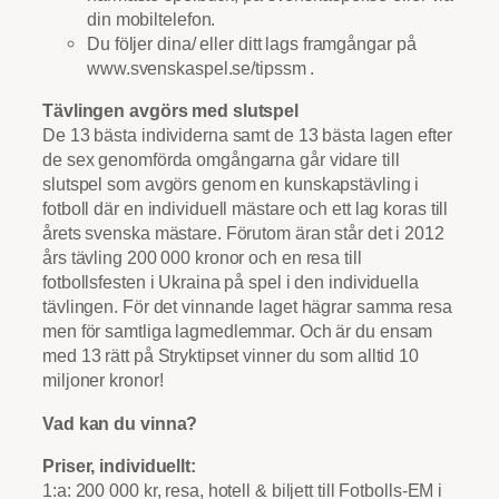
din mobiltelefon.
Du följer dina/ eller ditt lags framgångar på
www.svenskaspel.se/tipssm .
Tävlingen avgörs med slutspel
De 13 bästa individerna samt de 13 bästa lagen efter
de sex genomförda omgångarna går vidare till
slutspel som avgörs genom en kunskapstävling i
fotboll där en individuell mästare och ett lag koras till
årets svenska mästare. Förutom äran står det i 2012
års tävling 200 000 kronor och en resa till
fotbollsfesten i Ukraina på spel i den individuella
tävlingen. För det vinnande laget hägrar samma resa
men för samtliga lagmedlemmar. Och är du ensam
med 13 rätt på Stryktipset vinner du som alltid 10
miljoner kronor!
Vad kan du vinna?
Priser, individuellt:
1:a: 200 000 kr, resa, hotell & biljett till Fotbolls-EM i