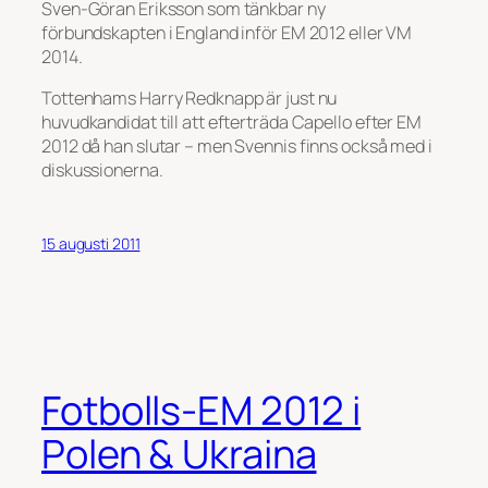
Sven-Göran Eriksson som tänkbar ny
förbundskapten i England inför EM 2012 eller VM
2014.
Tottenhams Harry Redknapp är just nu
huvudkandidat till att efterträda Capello efter EM
2012 då han slutar – men Svennis finns också med i
diskussionerna.
15 augusti 2011
Fotbolls-EM 2012 i
Polen & Ukraina