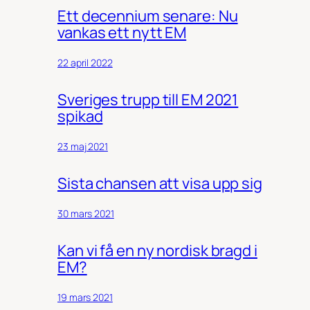
Ett decennium senare: Nu
vankas ett nytt EM
22 april 2022
Sveriges trupp till EM 2021
spikad
23 maj 2021
Sista chansen att visa upp sig
30 mars 2021
Kan vi få en ny nordisk bragd i
EM?
19 mars 2021