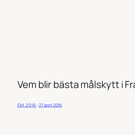
Vem blir bästa målskytt i F
EM 2016
–
27 april 2016