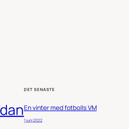
DET SENASTE
idan
En vinter med fotbolls VM
1 juni 2022