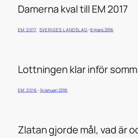
Damerna kval till EM 2017
EM 2017
, 
SVERIGES LANDSLAG
–
9 mars 2016
Lottningen klar inför som
EM 2016
–
14 januari 2016
Zlatan gjorde mål, vad är 