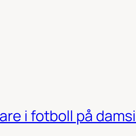
re i fotboll på dams