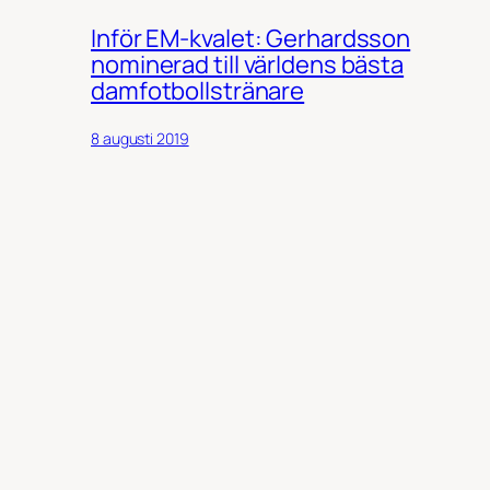
Inför EM-kvalet: Gerhardsson
nominerad till världens bästa
damfotbollstränare
8 augusti 2019