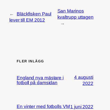
San Marinos
←
Bläckfisken Paul
kvaltrupp uttagen
lever till EM 2012
→
FLER INLÄGG
4 augusti
England nya mästare i
fotboll på damsidan
2022
En vinter med fotbolls VM
1 juni 2022